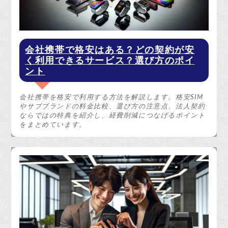
会社携帯で格安はある？どの契約が安
く利用できるサービス？選び方のポイ
ント
会社携帯を格安で利用する方法を解説します。格安SIM
やサブブランドの料金比較、選び方の注意点、法人契約
ならではの特典を紹介し、経費削減につなげるポイント
をまとめています。