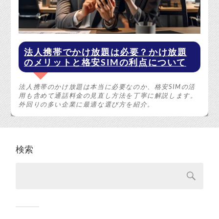
法人携帯でかけ放題は必要？かけ放題
のメリットと格安SIMの利点について
法人携帯のかけ放題は本当に必要なのか、格安SIMの活
用も含めて通話料金の見直し方法を丁寧に解説します。
外回りの多い企業に最適な選び方を紹介。
検索